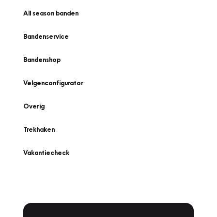
All season banden
Bandenservice
Bandenshop
Velgenconfigurator
Overig
Trekhaken
Vakantiecheck