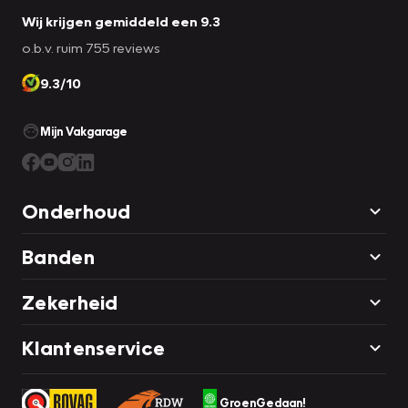
Wij krijgen gemiddeld een 9.3
o.b.v. ruim 755 reviews
9.3/10
Mijn Vakgarage
Onderhoud
Banden
Zekerheid
Klantenservice
GroenGedaan!