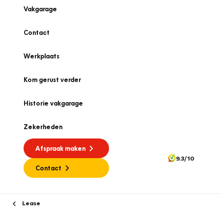
Vakgarage
Contact
Werkplaats
Kom gerust verder
Historie vakgarage
Zekerheden
Afspraak maken
9.3/10
Contact
Lease