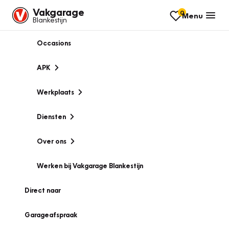
Vakgarage
0
Menu
Blankestijn
Occasions
APK
Werkplaats
Diensten
Over ons
Werken bij Vakgarage Blankestijn
Direct naar
Garageafspraak