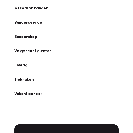
All season banden
Bandenservice
Bandenshop
Velgenconfigurator
Overig
Trekhaken
Vakantiecheck