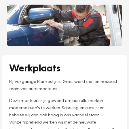
Werkplaats
Bij Vakgarage Blankestijn in Goes werkt een enthousiast
team van auto monteurs.
Deze monteurs zijn gewend om aan alle merken
moderne auto's te werken. Scholing en cursussen
hebben wij dan ook hoog in ons vaandel staan.
Vanzelfsprekend werken wij met de nieuwste
testapparatuur om de auto's "uit te lezen" en af te stellen.