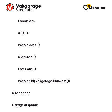
Vakgarage
0
Menu
Blankestijn
Occasions
APK
Werkplaats
Diensten
Over ons
Werken bij Vakgarage Blankestijn
Direct naar
Garageafspraak