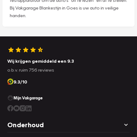
Bij Vakgarage Blankestijn in Goes is uw auto in veilige
handen.
Wij krijgen gemiddeld een 9.3
o.b.v. ruim 756 reviews
9.3/10
Mijn Vakgarage
Onderhoud