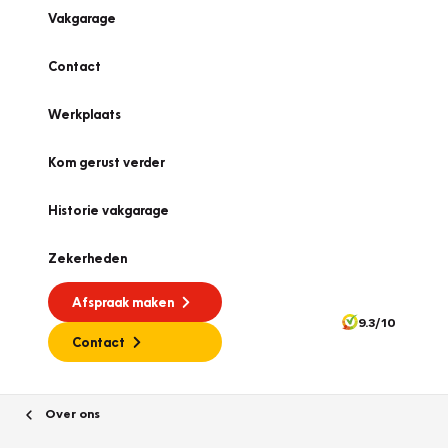
Vakgarage
Contact
Werkplaats
Kom gerust verder
Historie vakgarage
Zekerheden
Afspraak maken
9.3/10
Contact
Over ons