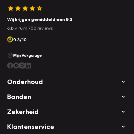
Wij krijgen gemiddeld een 9.3
o.b.v. ruim 756 reviews
9.3/10
Mijn Vakgarage
Onderhoud
Banden
Zekerheid
Klantenservice