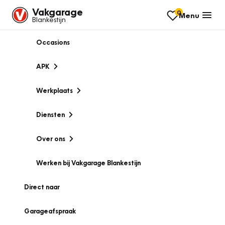
Vakgarage
0
Menu
Blankestijn
Occasions
APK
Werkplaats
Diensten
Over ons
Werken bij Vakgarage Blankestijn
Direct naar
Garageafspraak