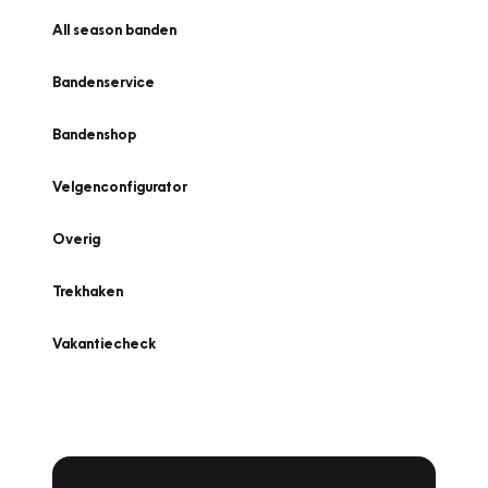
All season banden
Bandenservice
Bandenshop
Velgenconfigurator
Overig
Trekhaken
Vakantiecheck