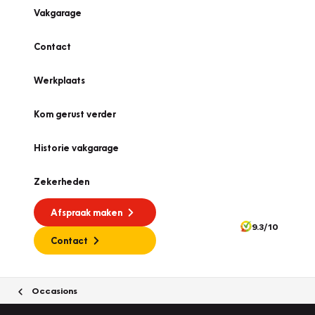
Vakgarage
Contact
Werkplaats
Kom gerust verder
Historie vakgarage
Zekerheden
Afspraak maken
9.3/10
Contact
Occasions