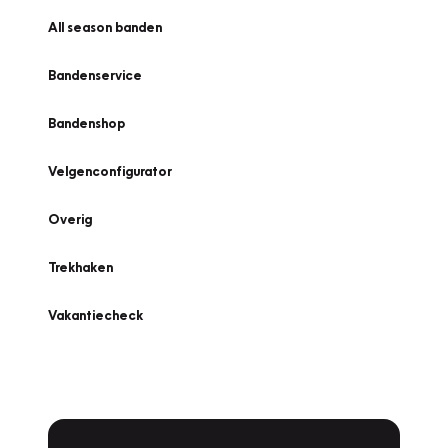
All season banden
Bandenservice
Bandenshop
Velgenconfigurator
Overig
Trekhaken
Vakantiecheck