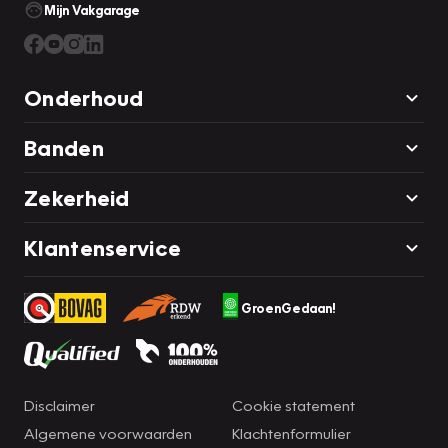
Mijn Vakgarage
Onderhoud
Banden
Zekerheid
Klantenservice
GroenGedaan!
Disclaimer
Cookie statement
Algemene voorwaarden
Klachtenformulier