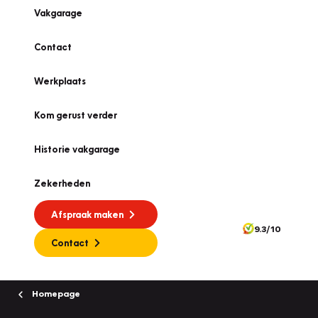
Vakgarage
Contact
Werkplaats
Kom gerust verder
Historie vakgarage
Zekerheden
Afspraak maken
9.3/10
Contact
Homepage