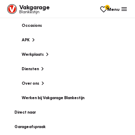
Vakgarage
0
Menu
Blankestijn
Occasions
APK
Werkplaats
Diensten
Over ons
Werken bij Vakgarage Blankestijn
Direct naar
Garageafspraak