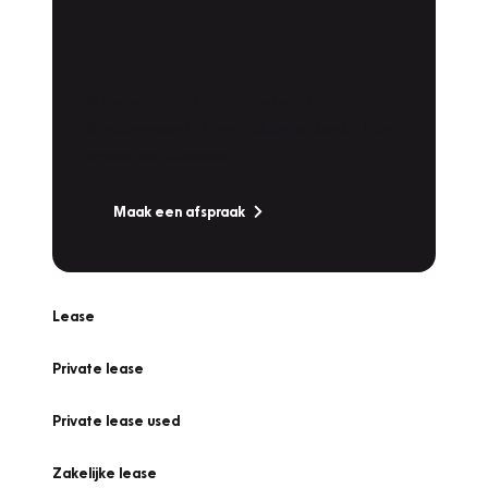
Plan een
Werkplaatsafspraak
Is uw auto toe aan Onderhoud,
Bandenwissel of een Vakantiecheck? Plan
online een afspraak!
Maak een afspraak
Lease
Private lease
Private lease used
Zakelijke lease