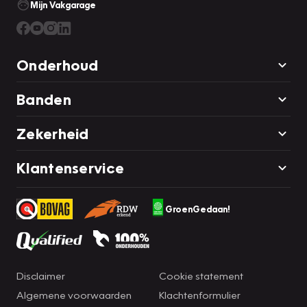
Mijn Vakgarage
aansprakelijk worden gesteld voor de inhoud en
volledigheid van de verstrekte informatie.
Onderhoud
Banden
Zekerheid
Klantenservice
GroenGedaan!
Disclaimer
Cookie statement
Algemene voorwaarden
Klachtenformulier