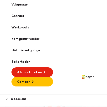
Vakgarage
Contact
Werkplaats
Kom gerust verder
Historie vakgarage
Zekerheden
Afspraak maken
9.3/10
Contact
Occasions