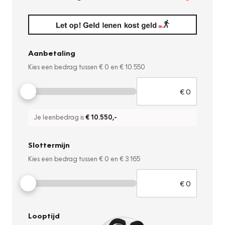
Aanbetaling
Kies een bedrag tussen
€ 0
en
€ 10.550
Je leenbedrag is
€ 10.550
,-
Slottermijn
Kies een bedrag tussen
€ 0
en
€ 3.165
Looptijd