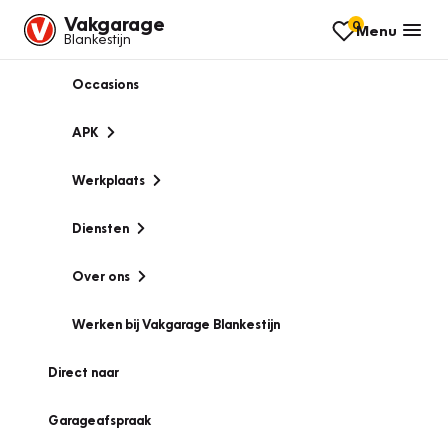
Vakgarage
0
Menu
Blankestijn
Occasions
APK
Werkplaats
Diensten
Over ons
Werken bij Vakgarage Blankestijn
Direct naar
Garageafspraak