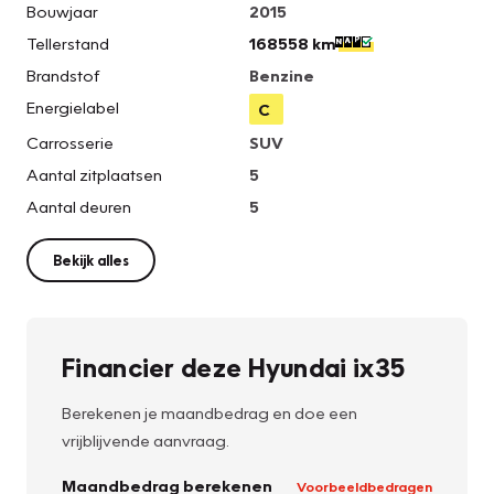
Bouwjaar
2015
Tellerstand
168558 km
Brandstof
Benzine
Energielabel
C
Carrosserie
SUV
Aantal zitplaatsen
5
Aantal deuren
5
Bekijk alles
Financier deze Hyundai ix35
Berekenen je maandbedrag en doe een
vrijblijvende aanvraag.
Maandbedrag berekenen
Voorbeeldbedragen