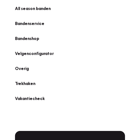
All season banden
Bandenservice
Bandenshop
Velgenconfigurator
Overig
Trekhaken
Vakantiecheck