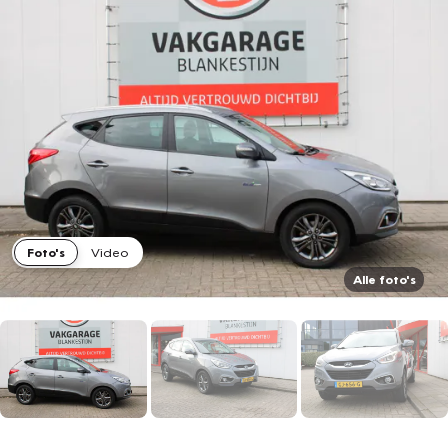
Foto's
Video
Alle foto's