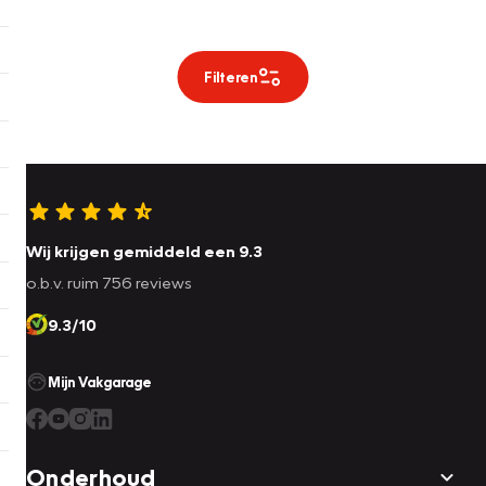
Filteren
Wij krijgen gemiddeld een 9.3
o.b.v. ruim 756 reviews
9.3/10
Mijn Vakgarage
Onderhoud