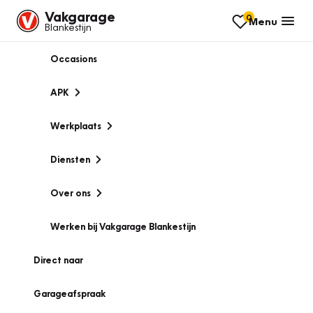
Vakgarage
0
Menu
Blankestijn
Occasions
APK
Werkplaats
Diensten
Over ons
Werken bij Vakgarage Blankestijn
Direct naar
Garageafspraak