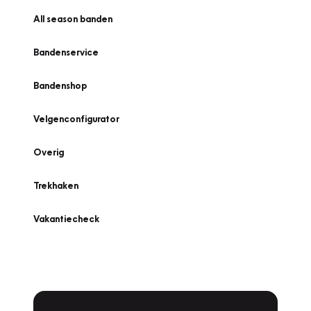
All season banden
Bandenservice
Bandenshop
Velgenconfigurator
Overig
Trekhaken
Vakantiecheck