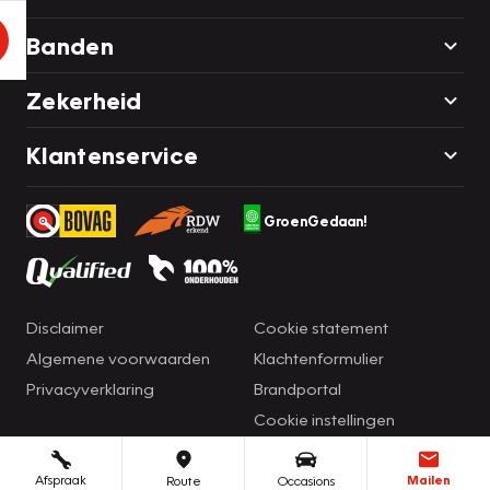
Banden
Zekerheid
Klantenservice
GroenGedaan!
Disclaimer
Cookie statement
Algemene voorwaarden
Klachtenformulier
Privacyverklaring
Brandportal
Cookie instellingen
Afspraak
Mailen
Route
Occasions