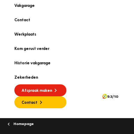
Vakgarage
Contact
Werkplaats
Kom gerust verder
Historie vakgarage
Zekerheden
Afspraak maken
9.3/10
Contact
Homepage