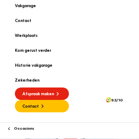
Vakgarage
Contact
Werkplaats
Kom gerust verder
Historie vakgarage
Zekerheden
Afspraak maken
9.3/10
Contact
Occasions