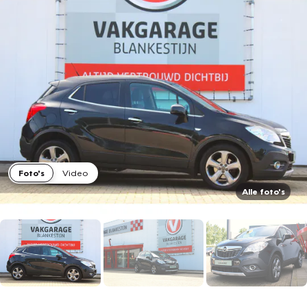
Foto's
Video
Alle foto's