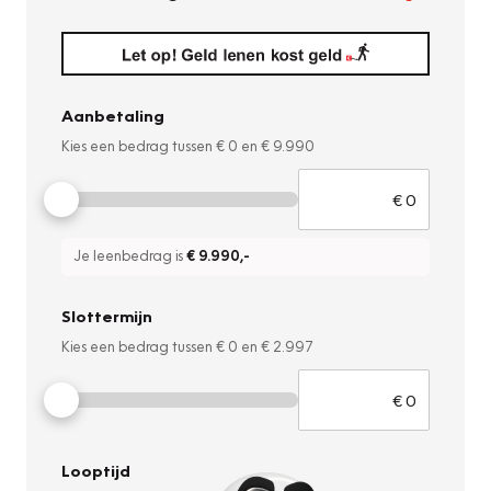
Aanbetaling
Kies een bedrag tussen
€ 0
en
€ 9.990
Je leenbedrag is
€ 9.990
,-
Slottermijn
Kies een bedrag tussen
€ 0
en
€ 2.997
Looptijd