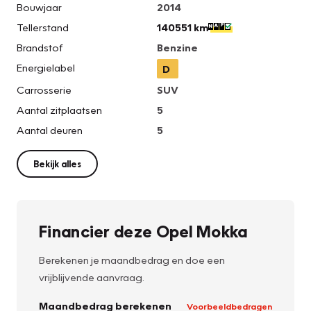
Bouwjaar
2014
Tellerstand
140551 km
Brandstof
Benzine
Energielabel
D
Carrosserie
SUV
Aantal zitplaatsen
5
Aantal deuren
5
Bekijk alles
Financier deze Opel Mokka
Berekenen je maandbedrag en doe een
vrijblijvende aanvraag.
Maandbedrag berekenen
Voorbeeldbedragen