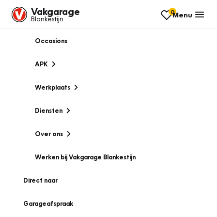
Vakgarage
0
Menu
Blankestijn
Occasions
APK
Werkplaats
Diensten
Over ons
Werken bij Vakgarage Blankestijn
Direct naar
Garageafspraak