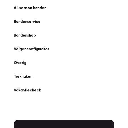
All season banden
Bandenservice
Bandenshop
Velgenconfigurator
Overig
Trekhaken
Vakantiecheck